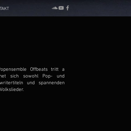
TAKT
pensemble Offbeats tritt a
met sich sowohl Pop- und
ritertiteln und spannenden
olkslieder.